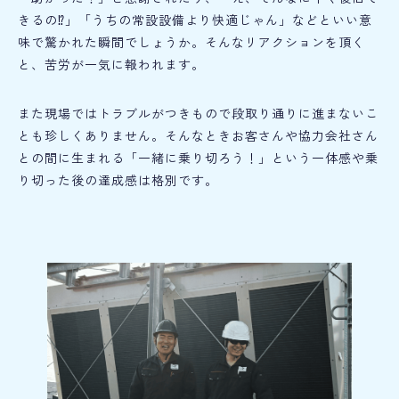
きるの⁉」「うちの常設設備より快適じゃん」などといい意
味で驚かれた瞬間でしょうか。そんなリアクションを頂く
と、苦労が一気に報われます。
また現場ではトラブルがつきもので段取り通りに進まないこ
とも珍しくありません。そんなときお客さんや協力会社さん
との間に生まれる「一緒に乗り切ろう！」という一体感や乗
り切った後の達成感は格別です。