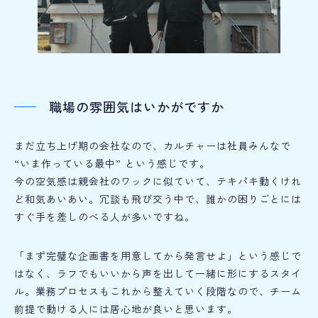
職場の雰囲気はいかがですか
まだ立ち上げ期の会社なので、カルチャーは社員みんなで
“いま作っている最中” という感じです。
今の空気感は親会社のワックに似ていて、テキパキ動くけれ
ど和気あいあい。冗談も飛び交う中で、誰かの困りごとには
すぐ手を差しのべる人が多いですね。
「まず完璧な企画書を用意してから発言せよ」という感じで
はなく、ラフでもいいから声を出して一緒に形にするスタイ
ル。業務プロセスもこれから整えていく段階なので、チーム
前提で動ける人には居心地が良いと思います。