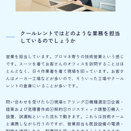
クールレントではどのような業務を担当
しているのでしょうか
営業を担当しています。プロマネ寄りの技術営業という感じ
です。スーツを着てお客さんのオフィスを訪問することはほ
とんどなく、日々作業着を着て現場を回っています。お客さ
んはメーカー工場などが多いので、そういった工場やクール
レントの倉庫にいることが多いです。
問い合わせを受けたら①現場ヒアリング②機種選定③企画・
提案および見積書作成④契約⑤ロジスティック調整⑥搬入・
設置、試運転といった流れで動きます。これらは技術チーム
と連携しながら行うのですが、営業担当も既設設備の電源・