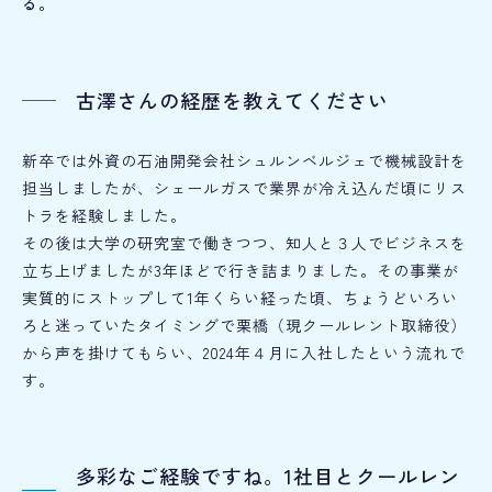
る。
古澤さんの経歴を教えてください
新卒では外資の石油開発会社シュルンベルジェで機械設計を
担当しましたが、シェールガスで業界が冷え込んだ頃にリス
トラを経験しました。
その後は大学の研究室で働きつつ、知人と３人でビジネスを
立ち上げましたが3年ほどで行き詰まりました。その事業が
実質的にストップして1年くらい経った頃、ちょうどいろい
ろと迷っていたタイミングで栗橋（現クールレント取締役）
から声を掛けてもらい、2024年４月に入社したという流れで
す。
多彩なご経験ですね。1社目とクールレン