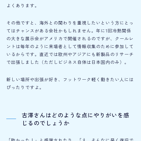
よくあります。
その他ですと、海外との関わりを重視したいという方にとっ
てはチャンスがある会社かもしれません。年に1回冷熱関係
の大きな展示会がアメリカで開催されるのですが、クールレ
ントは毎年のように来場者として情報収集のために参加して
いるからです。直近では欧州やアジアにも新製品のリサーチ
で出張しました（ただしビジネス自体は日本国内のみ）。
新しい場所や出張が好き、フットワーク軽く動きたい人には
ぴったりですよ。
古澤さんはどのような点にやりがいを感
じるのでしょうか
「助かった！」と感謝されたり、「え、そんなに早く復旧で