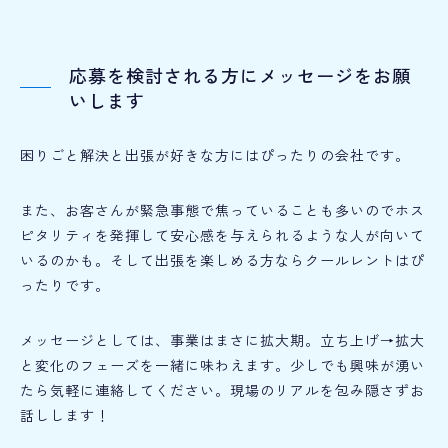
応募を検討される方にメッセージをお願
いします
困りごと解決と出張が好きな方にはぴったりの会社です。
また、お客さんが緊急事態で焦っていることも多いのでホス
ピタリティを発揮して安心感を与えられるような人が向いて
いるのかも。そして出張を楽しめる方ならクールレントはぴ
ったりです。
メッセージとしては、事業はまさに拡大期。立ち上げ→拡大
と変化のフェーズを一緒に味わえます。少しでも興味が湧い
たら気軽に連絡してください。現場のリアルを包み隠さずお
話しします！