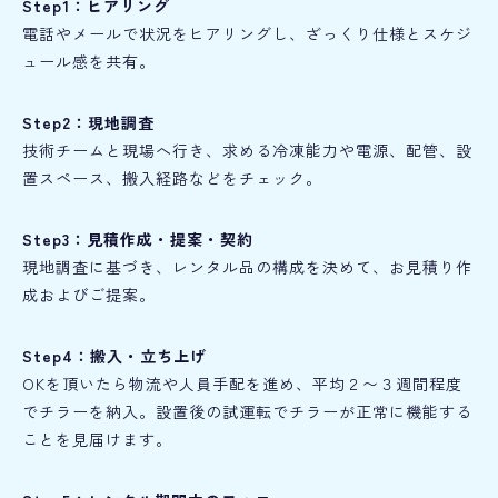
Step1：ヒアリング
電話やメールで状況をヒアリングし、ざっくり仕様とスケジ
ュール感を共有。
Step2：現地調査
技術チームと現場へ行き、求める冷凍能力や電源、配管、設
置スペース、搬入経路などをチェック。
Step3：見積作成・提案・契約
現地調査に基づき、レンタル品の構成を決めて、お見積り作
成およびご提案。
Step4：搬入・立ち上げ
OKを頂いたら物流や人員手配を進め、平均２〜３週間程度
でチラーを納入。設置後の試運転でチラーが正常に機能する
ことを見届けます。